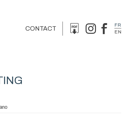
FR
CONTACT
EN
TING
ano