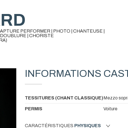
ARD
 CAPTURE PERFORMER | PHOTO | CHANTEUSE |
 DOUBLURE | CHORISTE
RA)
INFORMATIONS CAS
TESSITURES (CHANT CLASSIQUE)
Mezzo sopr
PERMIS
Voiture
CARACTÉRISTIQUES
PHYSIQUES