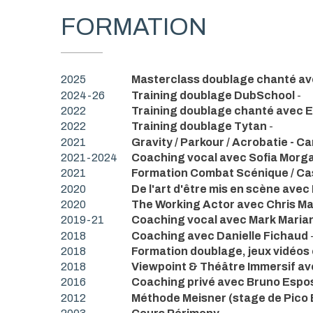
FORMATION
2025
Masterclass doublage chanté av
2024-26
Training doublage DubSchool
-
2022
Training doublage chanté avec E
2022
Training doublage Tytan
-
2021
Gravity / Parkour / Acrobatie - 
2021-2024
Coaching vocal avec Sofia Morga
2021
Formation Combat Scénique / Ca
2020
De l'art d'être mis en scène avec 
2020
The Working Actor avec Chris Ma
2019-21
Coaching vocal avec Mark Maria
2018
Coaching avec Danielle Fichaud
2018
Formation doublage, jeux vidéos 
2018
Viewpoint & Théâtre Immersif a
2016
Coaching privé avec Bruno Espo
2012
Méthode Meisner (stage de Pico 