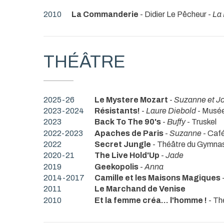
2010
La Commanderie
- Didier Le Pêcheur -
La
THÉÂTRE
2025-26
Le Mystere Mozart
-
Suzanne et J
2023-2024
Résistants!
-
Laure Diebold
- Musée 
2023
Back To The 90's
-
Buffy
- Truskel
2022-2023
Apaches de Paris
-
Suzanne
- Café
2022
Secret Jungle
- Théâtre du Gymna
2020-21
The Live Hold'Up
-
Jade
2019
Geekopolis
-
Anna
2014-2017
Camille et les Maisons Magiques
2011
Le Marchand de Venise
2010
Et la femme créa... l'homme !
- T