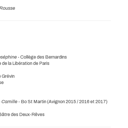
 Rousse
oséphine
- Collège des Bernardins
de la Libération de Paris
 Grévin
se
-
Camille
- Bo St Martin (Avignon 2015 / 2016 et 2017)
héâtre des Deux-Rêves